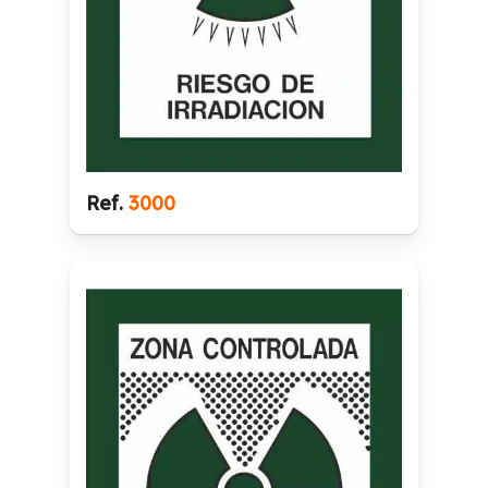
Ref.
3000