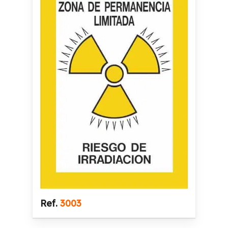
Ref.
3003