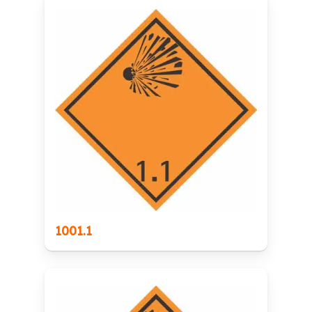
1001.1