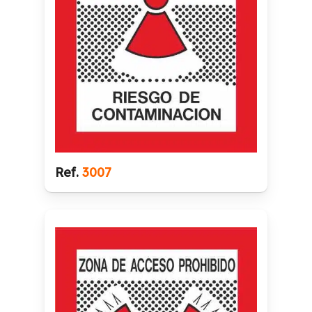
Ref.
3007