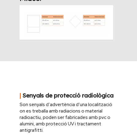
|
Senyals de protecció radiològica
Son senyals d’advertència d’una localització
on es treballa amb radiacions o material
radioactiu
,
poden ser fabricades amb pvc o
alumini, amb protecció UV i tractament
antigrafitti.