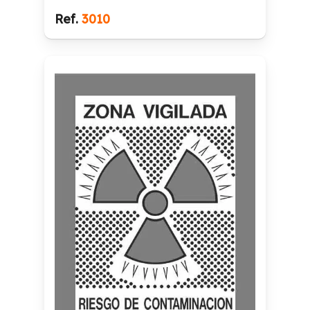
Ref.
3010