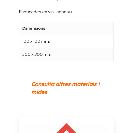
Fabricades en vinil adhesiu
Dimensions
100 x 100 mm.
300 x 300 mm.
Consulta altres materials i
mides