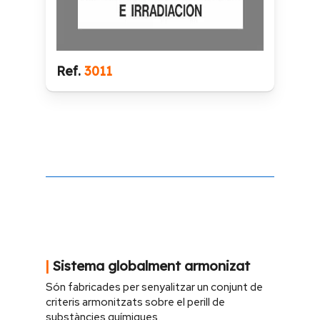
Ref.
3011
|
Sistema globalment armonizat
Són fabricades per senyalitzar un conjunt de
criteris armonitzats sobre el perill de
substàncies químiques.