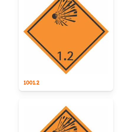
1001.2