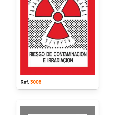
Ref.
3008