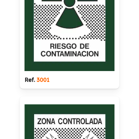
Ref.
3001