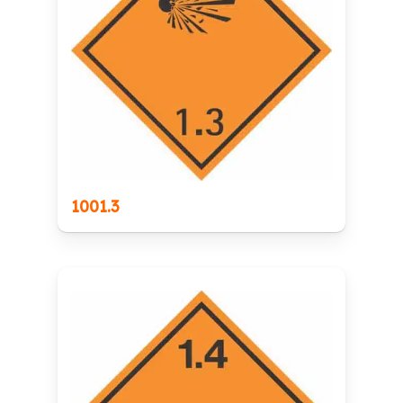
1001.3