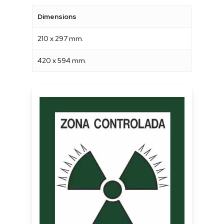
Dimensions
210 x 297 mm.
420 x 594 mm.