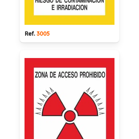
Ref.
3005