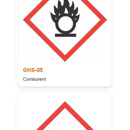
GHS-03
Comburent