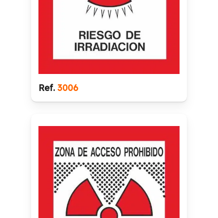
Ref.
3006