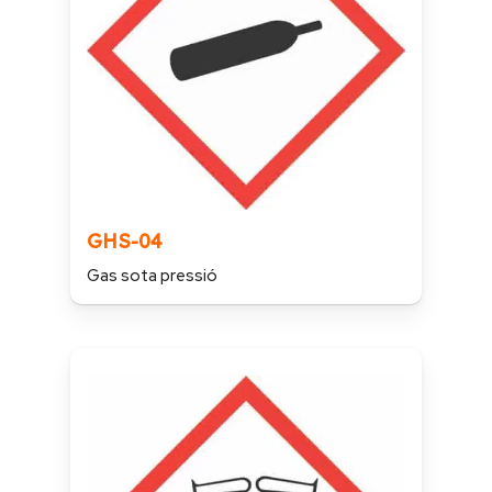
GHS-04
Gas sota pressió