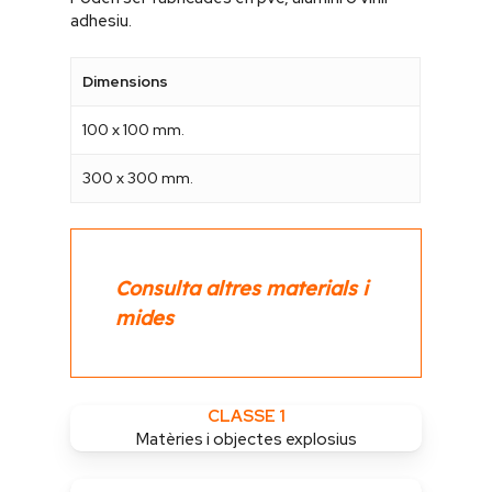
adhesiu.
Dimensions
100 x 100 mm.
300 x 300 mm.
Consulta altres materials i
mides
CLASSE 1
Matèries i objectes explosius