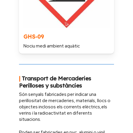
GHS-09
Nociu medi ambient aquàtic
|
Transport de Mercaderies
Perilloses y substàncies
Són senyals fabricades per indicar una
perillositat de mercaderies, materials, llocs o
objectes inclosos els corrents elèctrics,els
verins i la radioactivitat en diferents
situacions.
Poden ser fabricades en pvc, alumini o vinil