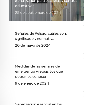
Señalización para escuelas y centros
educativos
25 de septiembre de 2024
Señales de Peligro: cuáles son,
significado y normativa
20 de mayo de 2024
Medidas de las señales de
emergencia y requisitos que
debemos conocer
9 de enero de 2024
Señalización esencial en los