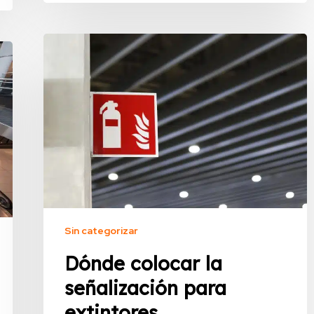
Sin categorizar
Dónde colocar la
señalización para
extintores