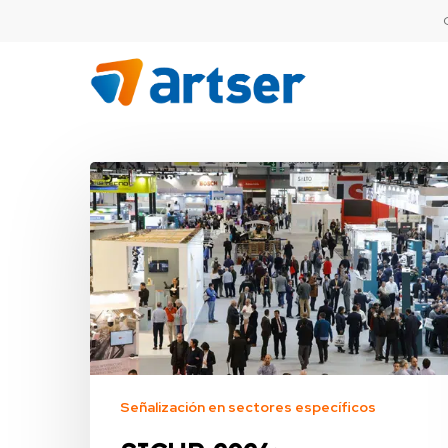
Skip
to
main
content
Señalización en sectores específicos