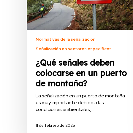
Normativas de la señalización
Señalización en sectores específicos
¿Qué señales deben
colocarse en un puerto
de montaña?
La señalización en un puerto de montaña
es muy importante debido a las
condiciones ambientales,…
11 de febrero de 2025