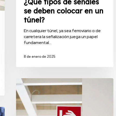
¿Qué tipos de señales
se deben colocar en un
túnel?
En cualquier túnel, ya sea ferroviario o de
carretera la señalización juega un papel
fundamental…
8 de enero de 2025