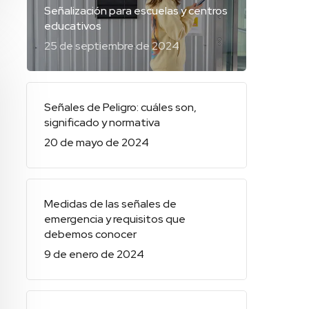
Señalización para escuelas y centros
educativos
25 de septiembre de 2024
Señales de Peligro: cuáles son,
significado y normativa
20 de mayo de 2024
Medidas de las señales de
emergencia y requisitos que
debemos conocer
9 de enero de 2024