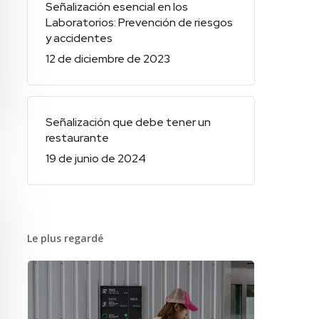
Señalización esencial en los
Laboratorios: Prevención de riesgos
y accidentes
12 de diciembre de 2023
Señalización que debe tener un
restaurante
19 de junio de 2024
Le plus regardé