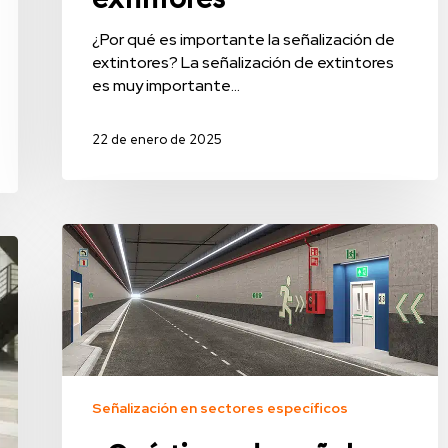
¿Por qué es importante la señalización de
extintores? La señalización de extintores
es muy importante…
22 de enero de 2025
Señalización en sectores específicos