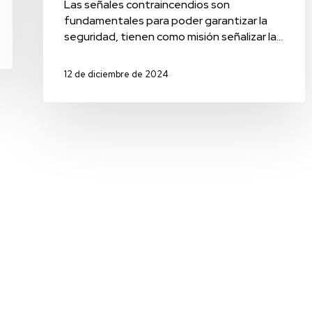
Las señales contraincendios son
fundamentales para poder garantizar la
seguridad, tienen como misión señalizar la…
12 de diciembre de 2024