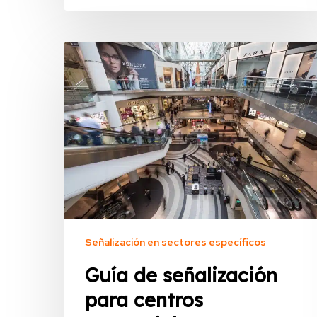
Señalización en sectores específicos
Guía de señalización
para centros