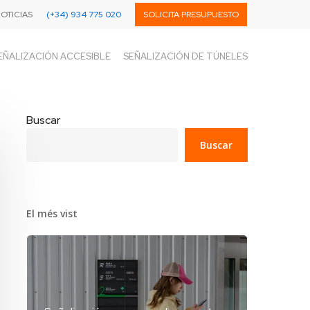
OTICIAS
(+34) 934 775 020
SOLICITA PRESUPUESTO
EÑALIZACIÓN ACCESIBLE
SEÑALIZACIÓN DE TÚNELES
Buscar
Buscar
El més vist