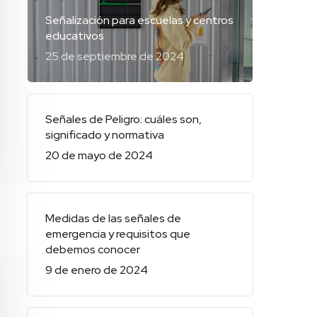
Señalización para escuelas y centros
educativos
25 de septiembre de 2024
Señales de Peligro: cuáles son,
significado y normativa
20 de mayo de 2024
Medidas de las señales de
emergencia y requisitos que
debemos conocer
9 de enero de 2024