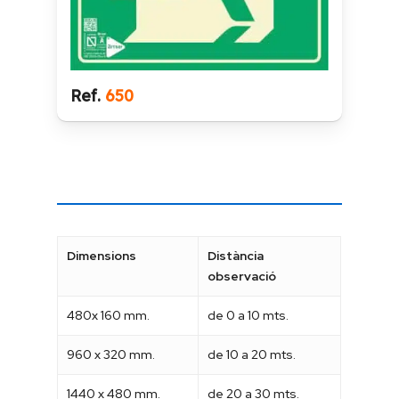
Ref.
650
Dimensions
Distància
observació
480x 160 mm.
de 0 a 10 mts.
960 x 320 mm.
de 10 a 20 mts.
1440 x 480 mm.
de 20 a 30 mts.