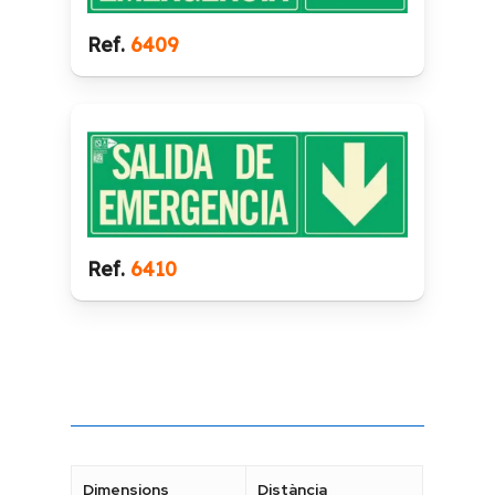
Ref.
6409
Ref.
6410
Dimensions
Distància