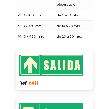
observació
480 x 160 mm.
de 0 a 10 mts.
960 x 320 mm.
de 10 a 20 mts.
1440 x 480 mm.
de 20 a 30 mts.
Ref.
6411