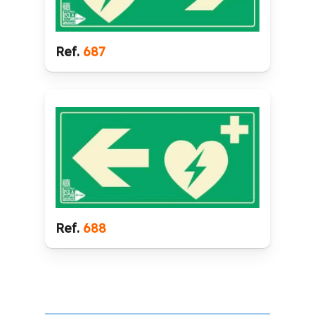
Ref.
687
Ref.
688