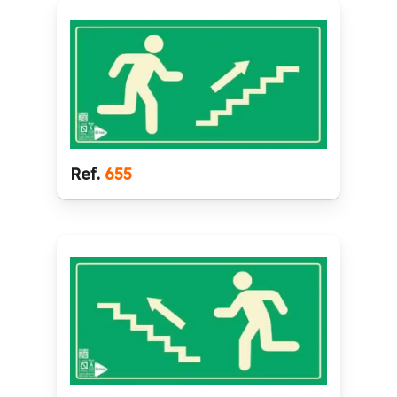
Ref.
655