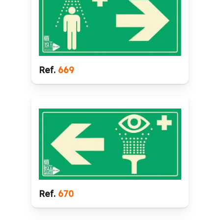
Ref.
669
Ref.
670