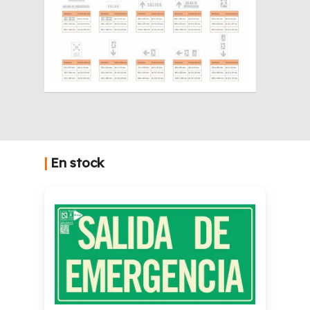
|
En stock