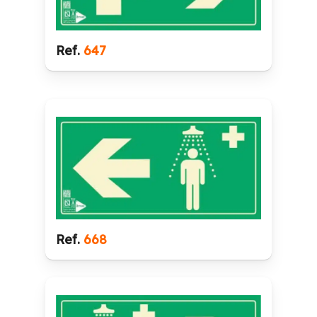
Ref.
647
Ref.
668