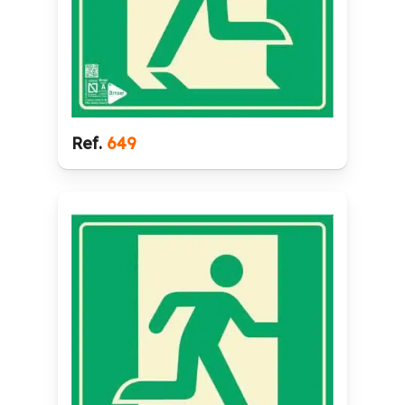
Ref.
649