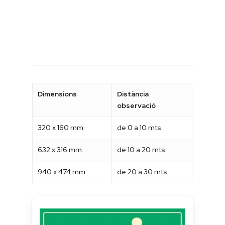
Dimensions
Distància
observació
320 x 160 mm.
de 0 a 10 mts.
632 x 316 mm.
de 10 a 20 mts.
940 x 474 mm.
de 20 a 30 mts.