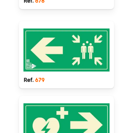
Ref.
678
Ref.
679