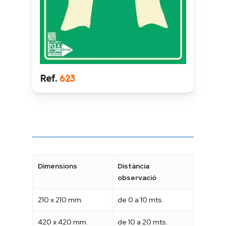
Ref.
623
Dimensions
Distància
observació
210 x 210 mm.
de 0 a 10 mts.
420 x 420 mm.
de 10 a 20 mts.