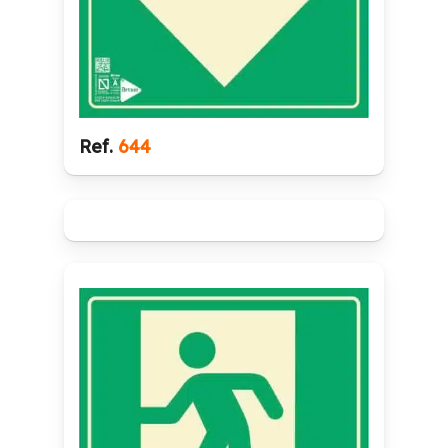
Ref.
644