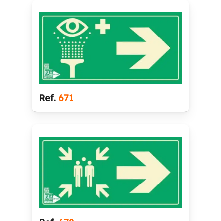
Ref.
671