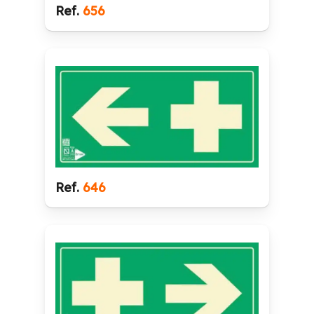
Ref.
656
Ref.
646