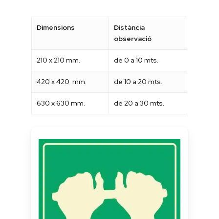
Dimensions
Distància
observació
210 x 210 mm.
de 0 a 10 mts.
420 x 420 mm.
de 10 a 20 mts.
630 x 630 mm.
de 20 a 30 mts.