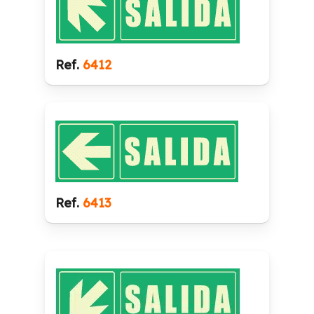
Ref.
6412
Ref.
6413