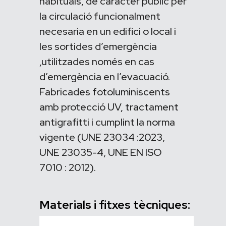
habituals, de carácter públic per
la circulació funcionalment
necesaria en un edifici o local i
les sortides d’emergència
,utilitzades només en cas
d’emergència en l’evacuació.
Fabricades fotoluminiscents
amb protecció UV, tractament
antigrafitti i cumplint la norma
vigente (UNE 23034 :2023,
UNE 23035-4, UNE EN ISO
7010 : 2012).
Materials i fitxes tècniques: