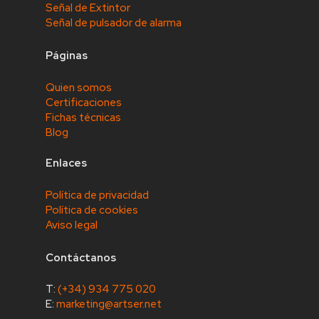
Señal de Extintor
Señal de pulsador de alarma
Páginas
Quien somos
Certificaciones
Fichas técnicas
Blog
Enlaces
Política de privacidad
Política de cookies
Aviso legal
Contáctanos
T:
(+34) 934 775 020
E:
marketing@artser.net