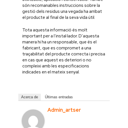
són recomanables instruccions sobre la
gestió dels residus una vegada ha arribat
el producte al final de la seva vida útil.
Tota aquesta informació és molt
important per a l’instal·lador. D’aquesta
manera hi ha un responsable, que és el
fabricant, que es compromet a una
traçabilitat del producte correcta i precisa
en cas que aquest es deteriori o no
compleixi amb les especificacions
indicades en el mateix senyal.
Acerca de
Últimas entradas
Admin_artser