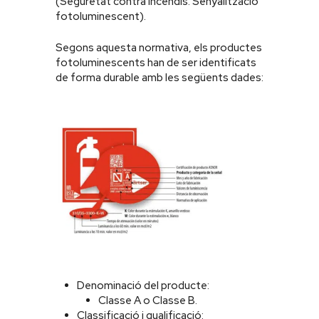
(Seguretat contra incendis. Senyalització
fotoluminescent).
Segons aquesta normativa, els productes
fotoluminescents han de ser identificats
de forma durable amb les següents dades:
Denominació del producte:
Classe A o Classe B.
Classificació i qualificació: