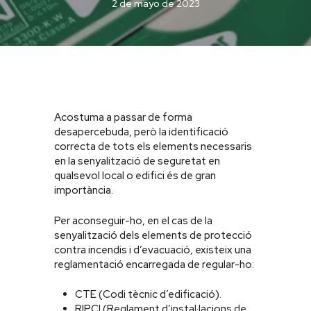
2 de mayo de 2023
Acostuma a passar de forma
desapercebuda, però la identificació
correcta de tots els elements necessaris
en la senyalització de seguretat en
qualsevol local o edifici és de gran
importància.
Per aconseguir-ho, en el cas de la
senyalització dels elements de protecció
contra incendis i d’evacuació, existeix una
reglamentació encarregada de regular-ho:
CTE (Codi tècnic d’edificació).
RIPCI (Reglament d’instal·lacions de