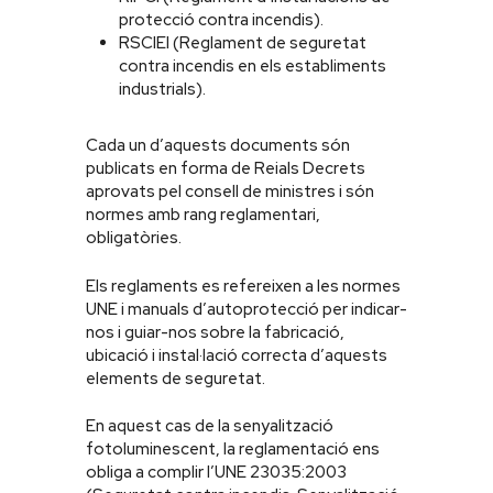
protecció contra incendis).
RSCIEI (Reglament de seguretat
contra incendis en els establiments
industrials).
Cada un d’aquests documents són
publicats en forma de Reials Decrets
aprovats pel consell de ministres i són
normes amb rang reglamentari,
obligatòries.
Els reglaments es refereixen a les normes
UNE i manuals d’autoprotecció per indicar-
nos i guiar-nos sobre la fabricació,
ubicació i instal·lació correcta d’aquests
elements de seguretat.
En aquest cas de la senyalització
fotoluminescent, la reglamentació ens
obliga a complir l’UNE 23035:2003