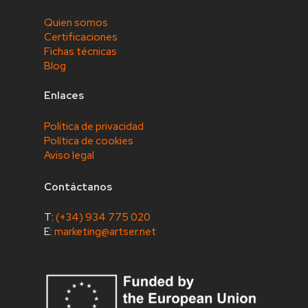
Quien somos
Certificaciones
Fichas técnicas
Blog
Enlaces
Política de privacidad
Política de cookies
Aviso legal
Contáctanos
T:
(+34) 934 775 020
E:
marketing@artser.net