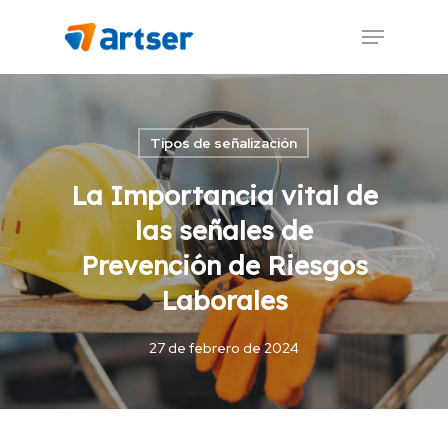
Skip
Menu
to
main
content
Tipos de señalización
La Importancia vital de
las señales de
Prevención de Riesgos
Laborales
27 de febrero de 2024