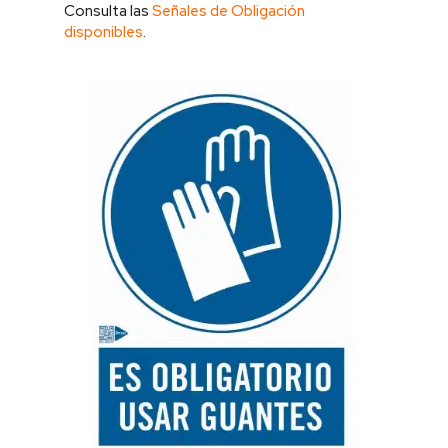
Consulta las
Señales de Obligación
disponibles
.