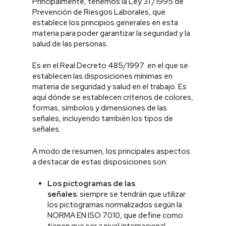
Principalmente, tenemos la Ley 31 /1995 de
Prevención de Riesgos Laborales, que
establece los principios generales en esta
materia para poder garantizar la seguridad y la
salud de las personas.
Es en el Real Decreto 485/1997 en el que se
establecen las disposiciones mínimas en
materia de seguridad y salud en el trabajo. Es
aquí dónde se establecen criterios de colores,
formas, símbolos y dimensiones de las
señales, incluyendo también los tipos de
señales.
A modo de resumen, los principales aspectos
a destacar de estas disposiciones son:
Los pictogramas de las
señales
: siempre se tendrán que utilizar
los pictogramas normalizados según la
NORMA EN ISO 7010, que define como