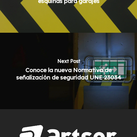
esquinas para garajes
Next Post
Conoce la nueva Normativa de
señalización de seguridad UNE 23034