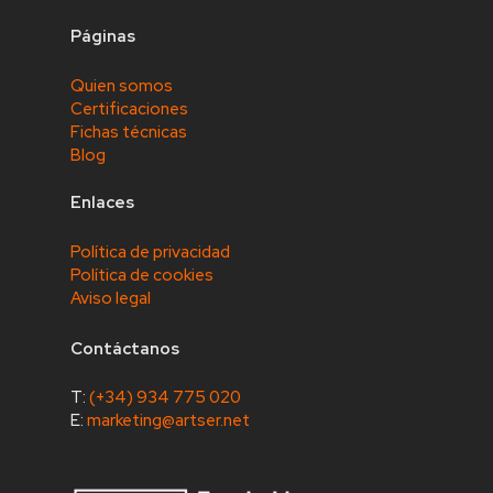
Páginas
Quien somos
Certificaciones
Fichas técnicas
Blog
Enlaces
Política de privacidad
Política de cookies
Aviso legal
Contáctanos
T:
(+34) 934 775 020
E:
marketing@artser.net