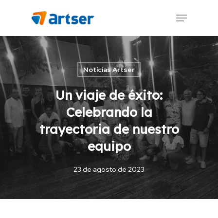
Skip
Menu
to
main
content
Notícias Artser
Un viaje de éxito:
Celebrando la
trayectoria de nuestro
equipo
23 de agosto de 2023