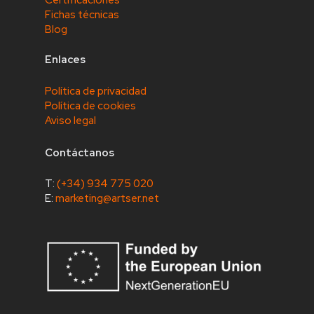
Fichas técnicas
Blog
Enlaces
Política de privacidad
Política de cookies
Aviso legal
Contáctanos
T:
(+34) 934 775 020
E:
marketing@artser.net