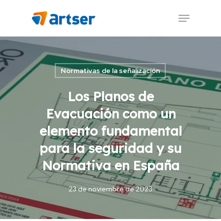
Skip
Menu
to
main
content
Normativas de la señalización
Los Planos de
Evacuación como un
elemento fundamental
para la seguridad y su
Normativa en España
23 de noviembre de 2023