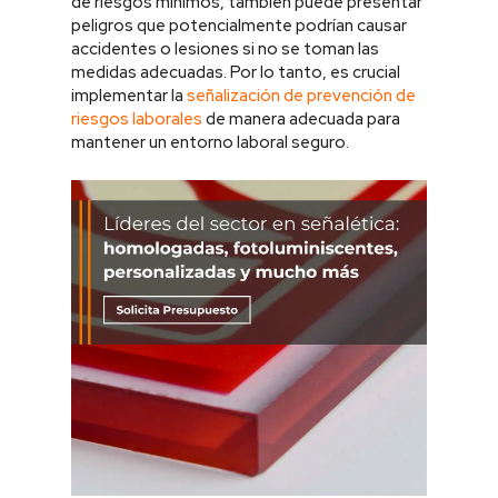
de riesgos mínimos, también puede presentar
peligros que potencialmente podrían causar
accidentes o lesiones si no se toman las
medidas adecuadas. Por lo tanto, es crucial
implementar la
señalización de prevención de
riesgos laborales
de manera adecuada para
mantener un entorno laboral seguro.