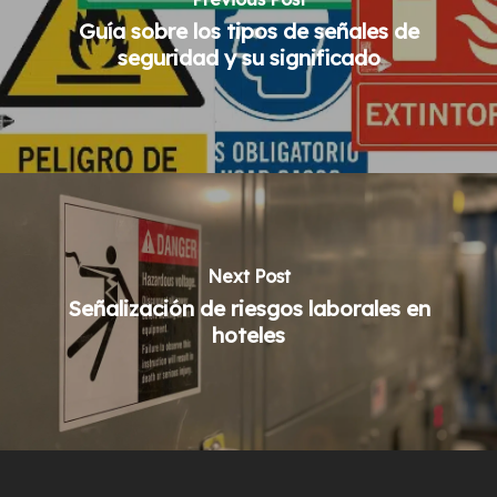
Guía sobre los tipos de señales de
seguridad y su significado
Next Post
Señalización de riesgos laborales en
hoteles