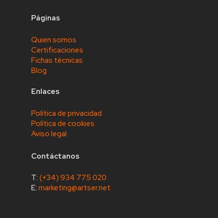
Páginas
Quien somos
Certificaciones
Fichas técnicas
Blog
Enlaces
Política de privacidad
Política de cookies
Aviso legal
Contáctanos
T:
(+34) 934 775 020
E:
marketing@artser.net